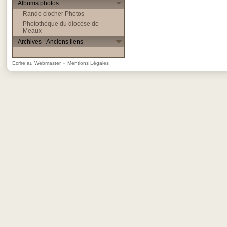
Albums photos
Rando clocher Photos
Photothèque du diocèse de
Meaux
Archives - Anciens liens
-
Ecrire au Webmaster
Mentions Légales